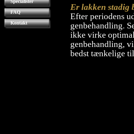
Specialister
Er lakken stadig 
FAQ
Efter periodens u
Kontakt
genbehandling. Se
ikke virke optimal
genbehandling, vi
bedst tænkelige ti